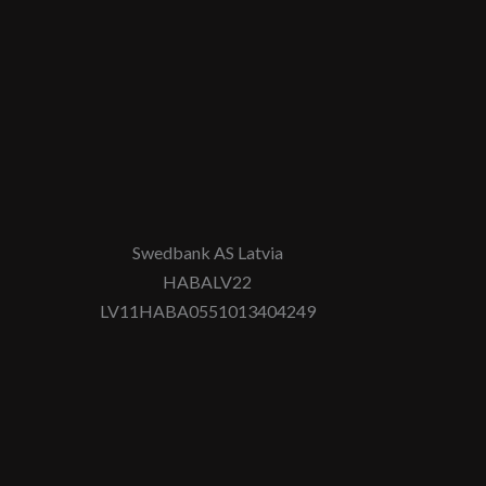
Swedbank AS Latvia
HABALV22
LV11HABA0551013404249