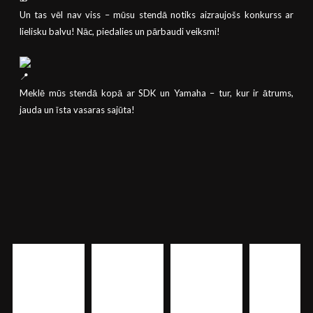
Un tas vēl nav viss – mūsu stendā notiks aizraujošs konkurss ar
lielisku balvu! Nāc, piedalies un pārbaudi veiksmi!
Meklē mūs stendā kopā ar SDK un Yamaha – tur, kur ir ātrums,
jauda un īsta vasaras sajūta!